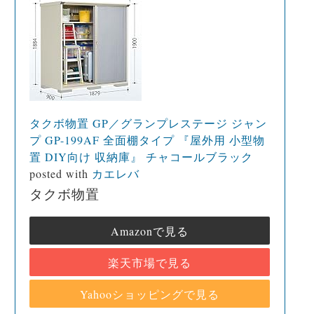
タクボ物置 GP／グランプレステージ ジャン
プ GP-199AF 全面棚タイプ 『屋外用 小型物
置 DIY向け 収納庫』 チャコールブラック
posted with
カエレバ
タクボ物置
Amazonで見る
楽天市場で見る
Yahooショッピングで見る