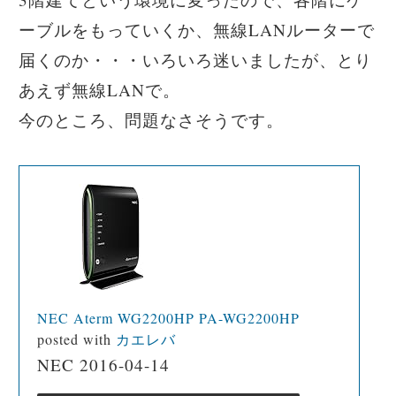
ーブルをもっていくか、無線LANルーターで
届くのか・・・いろいろ迷いましたが、とり
あえず無線LANで。
今のところ、問題なさそうです。
NEC Aterm WG2200HP PA-WG2200HP
posted with
カエレバ
NEC 2016-04-14