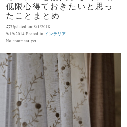
低限心得ておきたいと思っ
たことまとめ
Updated on:8/1/2018
9/19/2014 Posted in
インテリア
No comment yet