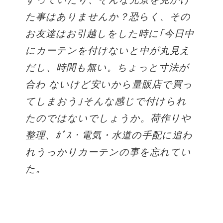
た事はありませんか？恐らく、その
お友達はお引越しをした時に｢今日中
にカーテンを付けないと中が丸見え
だし、時間も無い。ちょっと寸法が
合わ ないけど安いから量販店で買っ
てしまおう｣そんな感じで付けられ
たのではないでしょうか。荷作りや
整理、ｶﾞｽ・電気・水道の手配に追わ
れうっかりカーテンの事を忘れてい
た。