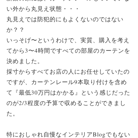
い外から丸見え状態・・・
丸見えでは防犯的にもよくないのではない
か？？
いっそげ〜というわけで、実質、購入を考え
てから3〜4時間ですべての部屋のカーテンを
決めました。
採寸からすべてお店の人にお任せしていたの
ですが、カーテンレール9本取り付けを含め
て『最低30万円はかかる』という感じだった
のが2/3程度の予算で収めることができまし
た。
特におしゃれ自慢なインテリアBlogでもない