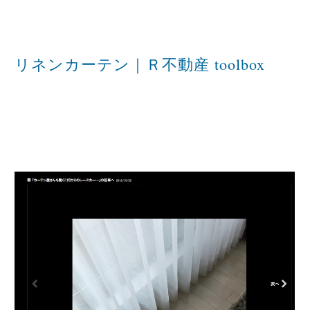
リネンカーテン｜Ｒ不動産 toolbox