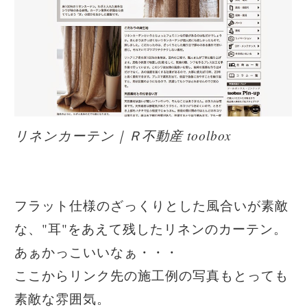
リネンカーテン｜Ｒ不動産 toolbox
フラット仕様のざっくりとした風合いが素敵
な、"耳"をあえて残したリネンのカーテン。
あぁかっこいいなぁ・・・
ここからリンク先の施工例の写真もとっても
素敵な雰囲気。