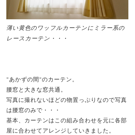
薄い黄色のワッフルカーテンにミラー系の
レースカーテン・・・
"あかずの間"のカーテン。
腰窓と大きな窓共通。
写真に撮れないほどの物置っぷりなので写真
は腰窓のみで・・・
基本、カーテンはこの組み合わせを元に各部
屋に合わせてアレンジしていきました。