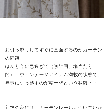
お引っ越ししてすぐに直面するのがカーテン
の問題。
ほんとうに急過ぎて（無計画、場当たり
的）、ヴィンテージアイテム満載の状態で、
無事に引っ越すのが精一杯という状態・・・
新築の家には、カーテンレールもついていな