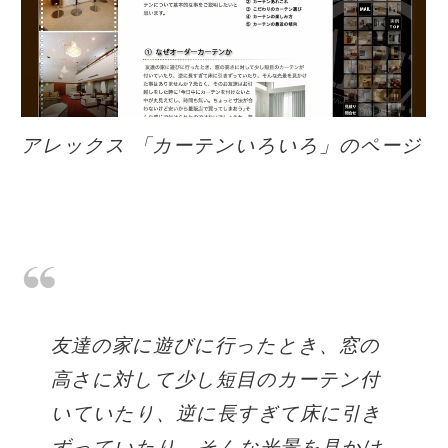
アレックス 「カーテンいろいろ」のページ
友達の家に遊びに行ったとき、窓の
高さに対して少し短目のカーテン付
いていたり、逆に長すぎて床に引き
ずっていたり、そんな光景を見かけ