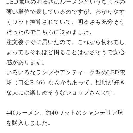
LED電球の明るさはルーメンというなじみの
薄い単位で表しているのですが、わかりやす
くワット換算されていて、明るさも充分そう
だったのでこちらに決めました。
注文後すぐに届いたので、これなら切れてし
まってもそれほど困ることはなさそうで安心
感があります。
いろいろなランプやアンティーク型のLED電
球（口金E-26）なんかもあって、照明が好き
な人には楽しめそうなショップさんです。
440ルーメン、約40ワットのシャンデリア球
を購入しました。