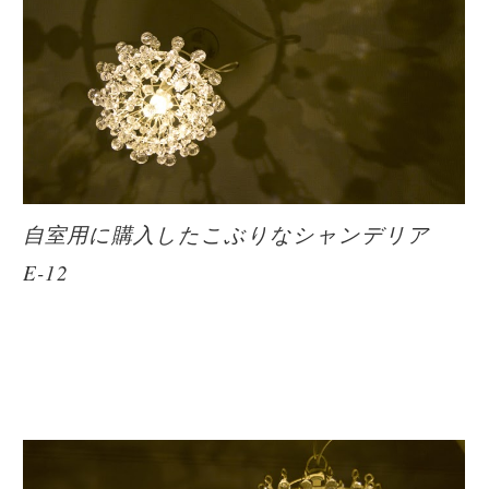
自室用に購入したこぶりなシャンデリア
E-12