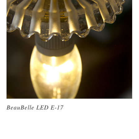
BeauBelle LED E-17