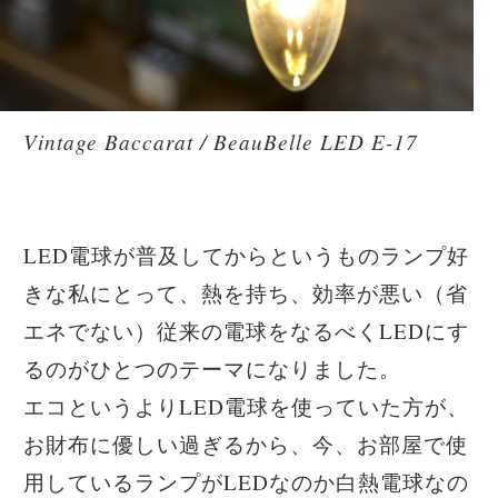
Vintage Baccarat / BeauBelle LED E-17
LED電球が普及してからというものランプ好
きな私にとって、熱を持ち、効率が悪い（省
エネでない）従来の電球をなるべくLEDにす
るのがひとつのテーマになりました。
エコというよりLED電球を使っていた方が、
お財布に優しい過ぎるから、今、お部屋で使
用しているランプがLEDなのか白熱電球なの