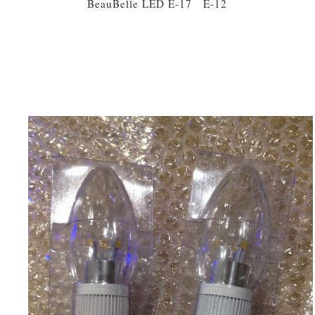
BeauBelle LED E-17 E-12