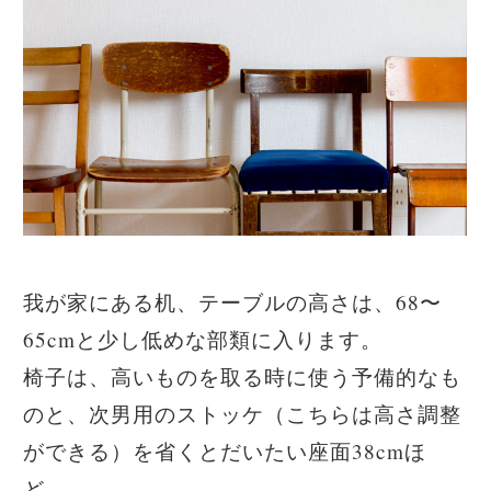
我が家にある机、テーブルの高さは、68〜
65cmと少し低めな部類に入ります。
椅子は、高いものを取る時に使う予備的なも
のと、次男用のストッケ（こちらは高さ調整
ができる）を省くとだいたい座面38cmほ
ど。