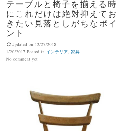
テーブルと椅子を揃える時
にこれだけは絶対抑えてお
きたい見落としがちなポイ
ント
Updated on:12/27/2018
1/20/2017 Posted in
インテリア
,
家具
No comment yet