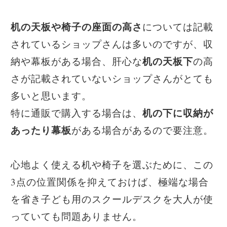
机の天板や椅子の座面の高さ
については記載
されているショップさんは多いのですが、収
机の天板下
納や幕板がある場合、肝心な
の高
さが記載されていないショップさんがとても
多いと思います。
机の下に収納が
特に通販で購入する場合は、
あったり幕板
がある場合があるので要注意。
心地よく使える机や椅子を選ぶために、この
3点の位置関係を抑えておけば、極端な場合
を省き子ども用のスクールデスクを大人が使
っていても問題ありません。