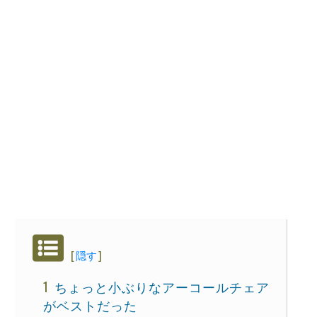
[
隠す
]
ちょっと小ぶりなアーコールチェア
がベストだった