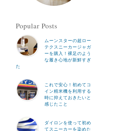
Popular Posts
ムーンスターの超ロー
テクスニーカージャガ
ーを購入！裸足のよう
な履き心地が新鮮すぎ
た
これで安心！初めてコ
イン精米機を利用する
時に抑えておきたいと
感じたこと
ダイロンを使って初め
てスニーカーを染めた