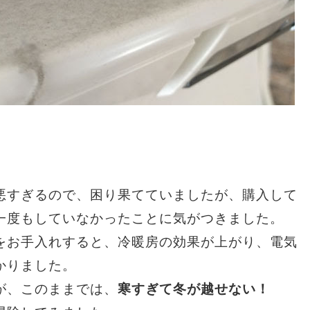
悪すぎるので、困り果てていましたが、購入して
一度もしていなかったことに気がつきました。
をお手入れすると、冷暖房の効果が上がり、電気
かりました。
寒すぎて冬が越せない！
が、このままでは、