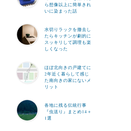
ら想像以上に簡単きれ
いに染まった話
水切りラックを撤去し
たらキッチンが劇的に
スッキリして調理も楽
しくなった
ほぼ北向きの戸建てに
2年近く暮らして感じ
た南向きの家にないメ
リット
各地に残る伝統行事
『虫送り』まとめ14＋
1選