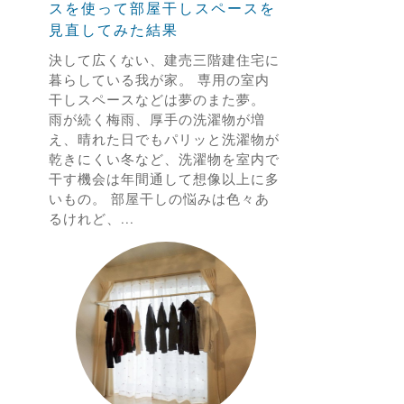
スを使って部屋干しスペースを
見直してみた結果
決して広くない、建売三階建住宅に
暮らしている我が家。 専用の室内
干しスペースなどは夢のまた夢。
雨が続く梅雨、厚手の洗濯物が増
え、晴れた日でもパリッと洗濯物が
乾きにくい冬など、洗濯物を室内で
干す機会は年間通して想像以上に多
いもの。 部屋干しの悩みは色々あ
るけれど、...