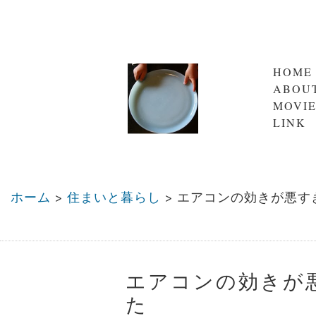
HOME
ABOU
MOVI
LINK
ホーム
>
住まいと暮らし
>
エアコンの効きが悪す
エアコンの効きが
た