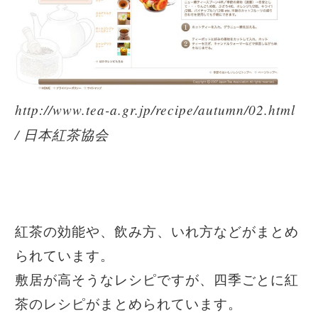
http://www.tea-a.gr.jp/recipe/autumn/02.html
/ 日本紅茶協会
紅茶の効能や、飲み方、いれ方などがまとめ
られています。
敷居が高そうなレシピですが、四季ごとに紅
茶のレシピがまとめられています。