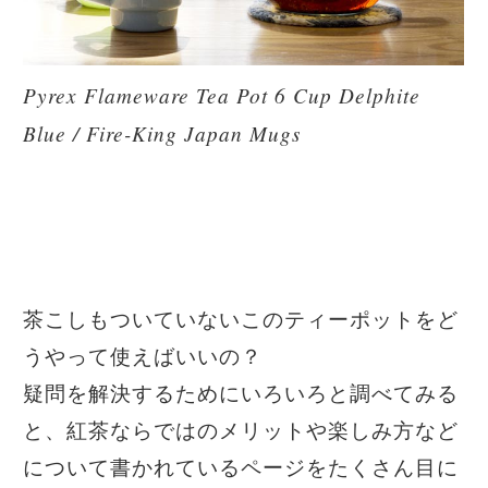
Pyrex Flameware Tea Pot 6 Cup Delphite
Blue / Fire-King Japan Mugs
茶こしもついていないこのティーポットをど
うやって使えばいいの？
疑問を解決するためにいろいろと調べてみる
と、紅茶ならではのメリットや楽しみ方など
について書かれているページをたくさん目に