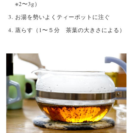
※2〜3g）
お湯を勢いよくティーポットに注ぐ
蒸らす（1〜５分 茶葉の大きさによる）