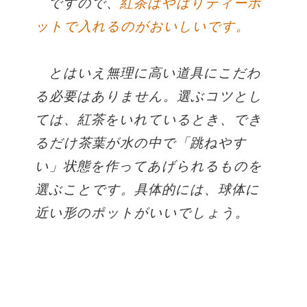
ですので、
紅茶はやはりティーポ
ットで入れるのがおいしいです。
とはいえ無理に高い道具にこだわ
る必要はありません。選ぶコツとし
ては、紅茶をいれているとき、でき
るだけ茶葉が水の中で「跳ねやす
い」状態を作ってあげられるものを
選ぶことです。具体的には、球体に
近い形のポットがいいでしょう。