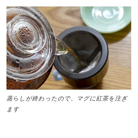
蒸らしが終わったので、マグに紅茶を注ぎ
ます