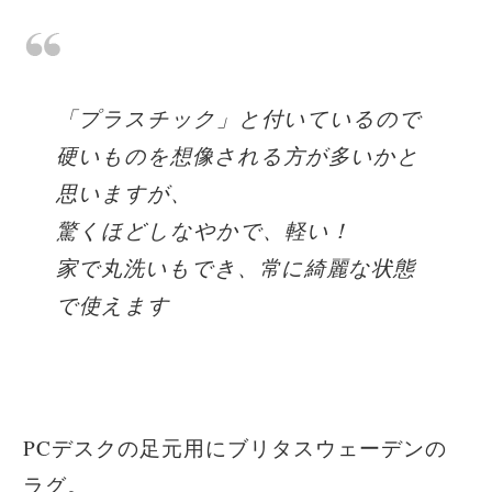
「プラスチック」と付いているので
硬いものを想像される方が多いかと
思いますが、
驚くほどしなやかで、軽い！
家で丸洗いもでき、常に綺麗な状態
で使えます
PCデスクの足元用にブリタスウェーデンの
ラグ。