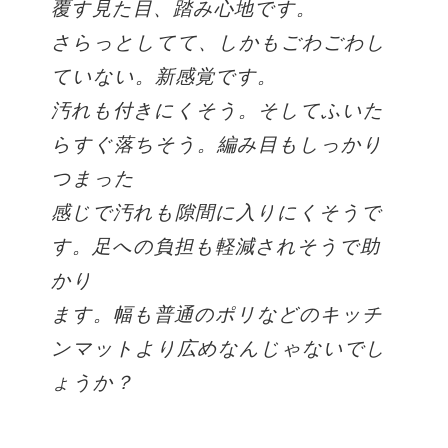
覆す見た目、踏み心地です。
さらっとしてて、しかもごわごわし
ていない。新感覚です。
汚れも付きにくそう。そしてふいた
らすぐ落ちそう。編み目もしっかり
つまった
感じで汚れも隙間に入りにくそうで
す。足への負担も軽減されそうで助
かり
ます。幅も普通のポリなどのキッチ
ンマットより広めなんじゃないでし
ょうか？