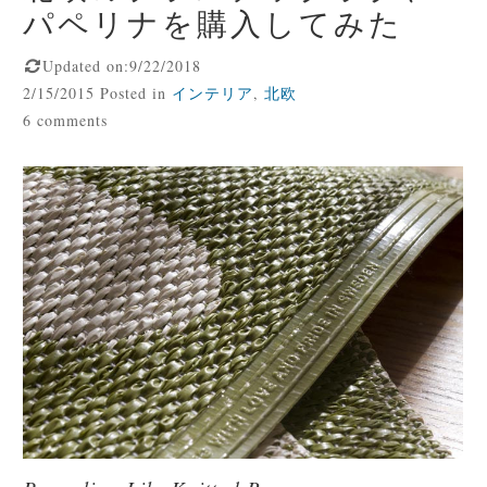
パペリナを購入してみた
Updated on:9/22/2018
2/15/2015 Posted in
インテリア
,
北欧
6 comments