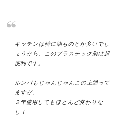
キッチンは特に油ものとか多いでし
ょうから、このプラスチック製は超
便利です。
ルンバもじゃんじゃんこの上通って
ますが、
２年使用してもほとんど変わりな
し！