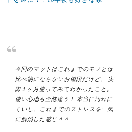
今回のマットはこれまでのモノとは
比べ物にならないお値段だけど、 実
際１ヶ月使ってみてわかったこと。
使い心地も全然違う！ 本当に汚れに
くいし、これまでのストレスを一気
に解消した感じ＾＾