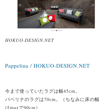
HOKUO-DESIGN.NET
Pappelina / HOKUO-DESIGN.NET
今まで使っていたラグは幅45cm。
パペリナのラグは70cm。（ちなみに床の幅
はmaxで90cm）