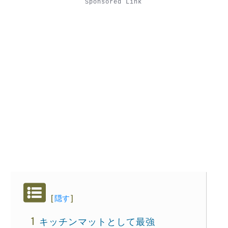
Sponsored Link
[
隠す
]
キッチンマットとして最強