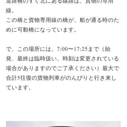
道路橋のすぐ北にある線路は、貨物の専用
線。
この橋と貨物専用線の橋が、船が通る時のた
めに可動橋になっています。
で、この場所には、7:00〜17:25まで（始
発、最終は臨時扱い。時刻は変更されている
場合がありますのでご了承ください）最大で
合計5往復の貨物列車がのんびりと行き来し
ています。