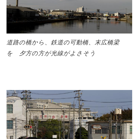
道路の橋から、鉄道の可動橋、末広橋梁
を 夕方の方が光線がよさそう