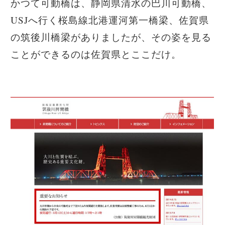
かつて可動橋は、静岡県清水の巴川可動橋、
USJへ行く桜島線北港運河第一橋梁、佐賀県
の筑後川橋梁がありましたが、その姿を見る
ことができるのは佐賀県とここだけ。