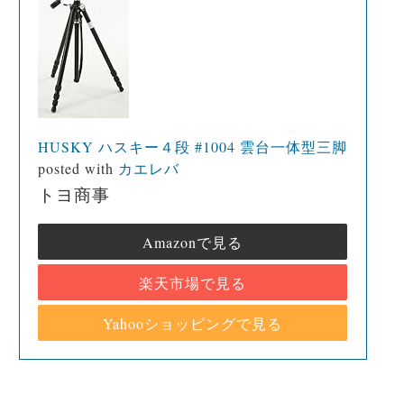
HUSKY ハスキー４段 #1004 雲台一体型三脚
posted with
カエレバ
トヨ商事
Amazonで見る
楽天市場で見る
Yahooショッピングで見る