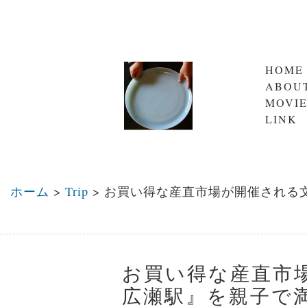
HOME
ABOU
MOVI
LINK
ホーム
>
Trip
>
お買い得な産直市場が開催される
お買い得な産直市
広瀬駅』を親子で