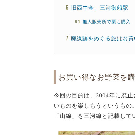
旧西中金、三河御船駅
無人販売所で栗も購入
廃線跡をめぐる旅はお買
お買い得なお野菜を
今回の目的は、2004年に廃
いものを楽しもうというもの
「山線」を三河線と記載して