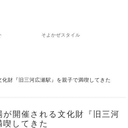
そよかぜスタイル
T
E
文化財『旧三河広瀬駅』を親子で満喫してきた
場が開催される文化財『旧三河
満喫してきた