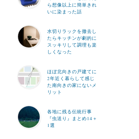
ら想像以上に簡単きれ
いに染まった話
水切りラックを撤去し
たらキッチンが劇的に
スッキリして調理も楽
しくなった
ほぼ北向きの戸建てに
2年近く暮らして感じ
た南向きの家にないメ
リット
各地に残る伝統行事
『虫送り』まとめ14＋
1選