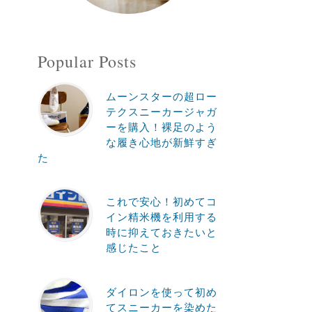
Popular Posts
ムーンスターの超ロー
テクスニーカージャガ
ーを購入！裸足のよう
な履き心地が新鮮すぎ
た
これで安心！初めてコ
イン精米機を利用する
時に抑えておきたいと
感じたこと
ダイロンを使って初め
てスニーカーを染めた