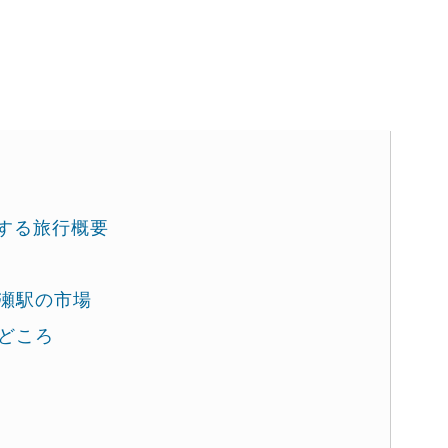
する旅行概要
瀬駅の市場
どころ