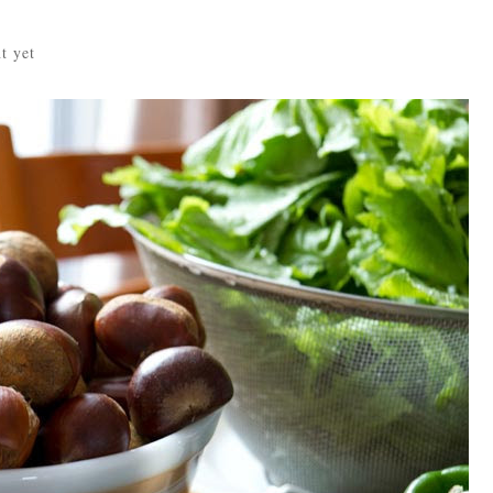
t yet