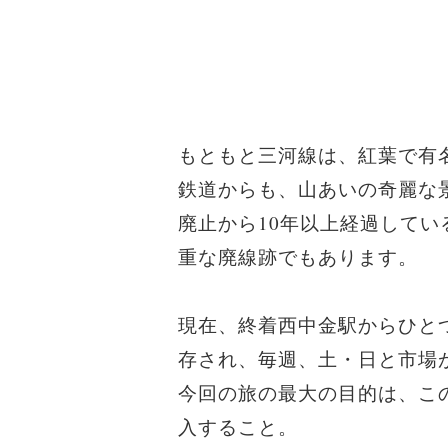
もともと三河線は、紅葉で有
鉄道からも、山あいの奇麗な
廃止から10年以上経過して
重な廃線跡でもあります。
現在、終着西中金駅からひと
存され、毎週、土・日と市場
今回の旅の最大の目的は、こ
入すること。