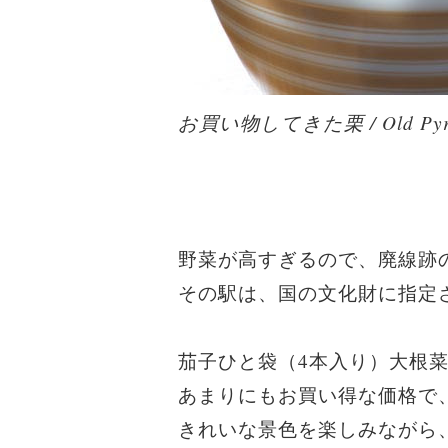
お買い物してきた栗 / Old Pyrex 
野菜が高すぎるので、廃線跡
その駅は、国の文化財に指定
茄子ひと袋（4本入り）大根菜
あまりにもお買い得な価格で
きれいな景色を楽しみながら