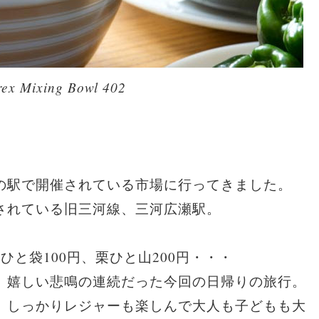
Mixing Bowl 402
の駅で開催されている市場に行ってきました。
されている旧三河線、三河広瀬駅。
ひと袋100円、栗ひと山200円・・・
、嬉しい悲鳴の連続だった今回の日帰りの旅行。
、しっかりレジャーも楽しんで大人も子どもも大