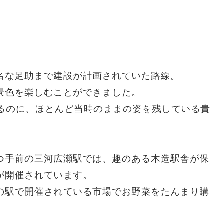
名な足助まで建設が計画されていた路線。
景色を楽しむことができました。
いるのに、ほとんど当時のままの姿を残している貴
つ手前の三河広瀬駅では、趣のある木造駅舎が保
が開催されています。
の駅で開催されている市場でお野菜をたんまり購