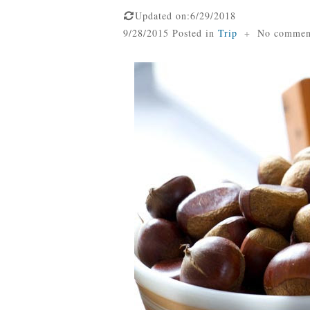
Updated on:6/29/2018
9/28/2015 Posted in
Trip
+
No commen