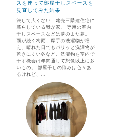
スを使って部屋干しスペースを
見直してみた結果
決して広くない、建売三階建住宅に
暮らしている我が家。 専用の室内
干しスペースなどは夢のまた夢。
雨が続く梅雨、厚手の洗濯物が増
え、晴れた日でもパリッと洗濯物が
乾きにくい冬など、洗濯物を室内で
干す機会は年間通して想像以上に多
いもの。 部屋干しの悩みは色々あ
るけれど、...