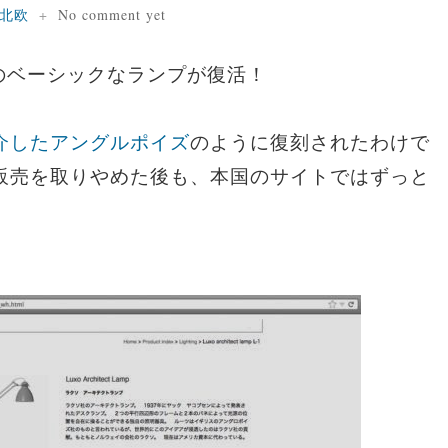
北欧
+
No comment yet
のベーシックなランプが復活！
介したアングルポイズ
のように復刻されたわけで
販売を取りやめた後も、本国のサイトではずっと