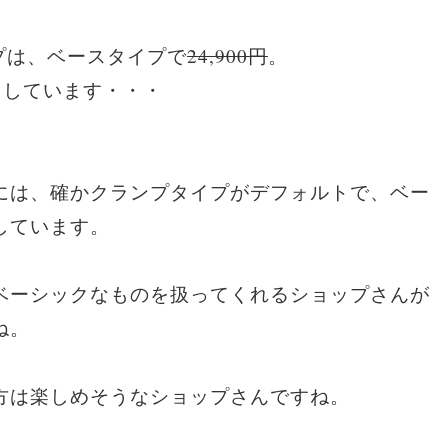
プは、ベースタイプで
24,900円
。
上がりしています・・・
には、確かクランプタイプがデフォルトで、ベー
しています。
ベーシックなものを扱ってくれるショップさんが
ね。
方は楽しめそうなショップさんですね。