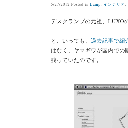
5/27/2012 Posted in
Lamp
,
インテリア
,
デスクランプの元祖、LUXO
と、いっても、
過去記事で紹
はなく、ヤマギワが国内での
残っていたのです。