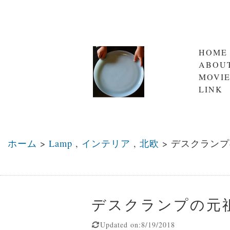
HOME
ABOU
MOVI
LINK
ホーム
>
Lamp
,
インテリア
,
北欧
>
デスクランプ
デスクランプの元
Updated on:8/19/2018