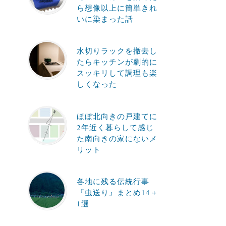
ら想像以上に簡単きれ
いに染まった話
水切りラックを撤去し
たらキッチンが劇的に
スッキリして調理も楽
しくなった
ほぼ北向きの戸建てに
2年近く暮らして感じ
た南向きの家にないメ
リット
各地に残る伝統行事
『虫送り』まとめ14＋
1選