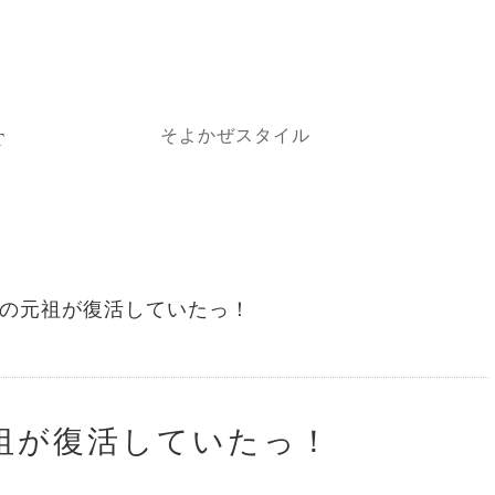
そよかぜスタイル
T
E
の元祖が復活していたっ！
祖が復活していたっ！