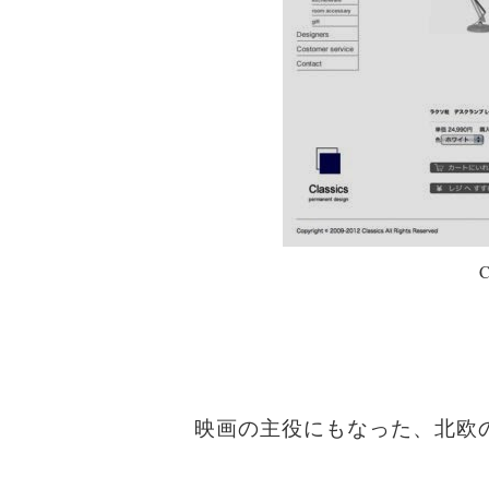
C
映画の主役にもなった、北欧