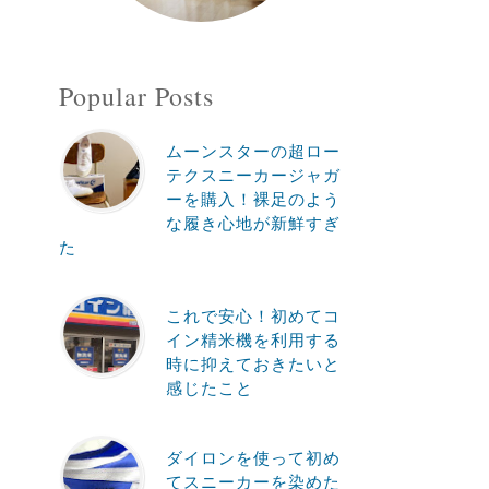
Popular Posts
ムーンスターの超ロー
テクスニーカージャガ
ーを購入！裸足のよう
な履き心地が新鮮すぎ
た
これで安心！初めてコ
イン精米機を利用する
時に抑えておきたいと
感じたこと
ダイロンを使って初め
てスニーカーを染めた