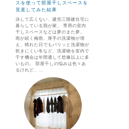
スを使って部屋干しスペースを
見直してみた結果
決して広くない、建売三階建住宅に
暮らしている我が家。 専用の室内
干しスペースなどは夢のまた夢。
雨が続く梅雨、厚手の洗濯物が増
え、晴れた日でもパリッと洗濯物が
乾きにくい冬など、洗濯物を室内で
干す機会は年間通して想像以上に多
いもの。 部屋干しの悩みは色々あ
るけれど、...